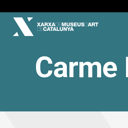
Carme E