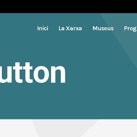
Inici
La Xarxa
Museus
Pro
utton