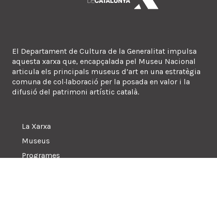
El Departament de Cultura de la Generalitat impulsa
aquesta xarxa que, encapçalada pel Museu Nacional
articula els principals museus d’art en una estratègia
comuna de col·laboració per la posada en valor i la
difusió del patrimoni artístic català.
La Xarxa
Museus
Programes
Sala de premsa