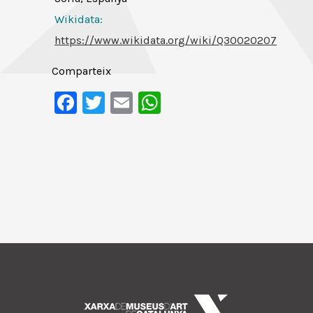
Wikidata:
https://www.wikidata.org/wiki/Q30020207
Comparteix
Facebook
Twitter
Email
WhatsApp