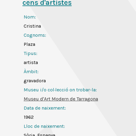
cens d'artistes
Nom:
Cristina
Cognoms:
Plaza
Tipus:
artista
Àmbit:
gravadora
Museu i/o col·lecció on trobar-la:
Museu d'Art Modern de Tarragona
Data de naixement:
1962
Lloc de naixement:
Sòria, Espanya