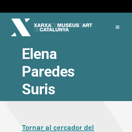
Elena
Paredes
Suris
Tornar al cercador del