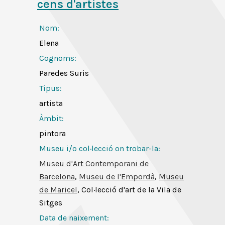
cens d'artistes
Nom:
Elena
Cognoms:
Paredes Suris
Tipus:
artista
Àmbit:
pintora
Museu i/o col·lecció on trobar-la:
Museu d'Art Contemporani de
Barcelona
,
Museu de l'Empordà
,
Museu
de Maricel
, Col·lecció d'art de la Vila de
Sitges
Data de naixement: