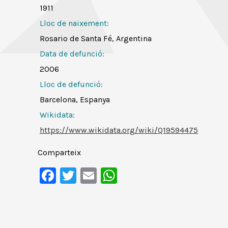
1911
Lloc de naixement:
Rosario de Santa Fé, Argentina
Data de defunció:
2006
Lloc de defunció:
Barcelona, Espanya
Wikidata:
https://www.wikidata.org/wiki/Q19594475
Comparteix
Facebook
Twitter
Email
WhatsApp