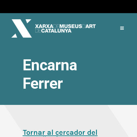
Encarna
Ferrer
Tornar al cercador del