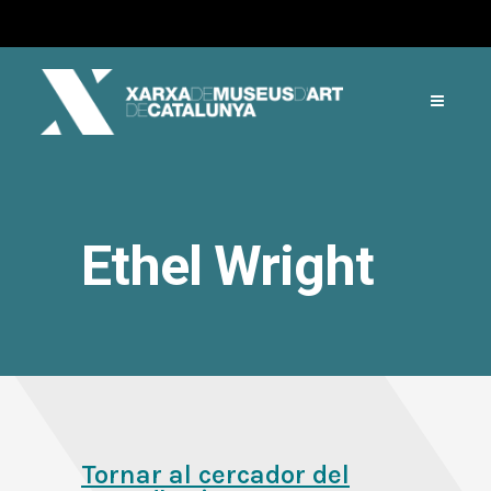
Ethel Wright
Tornar al cercador del