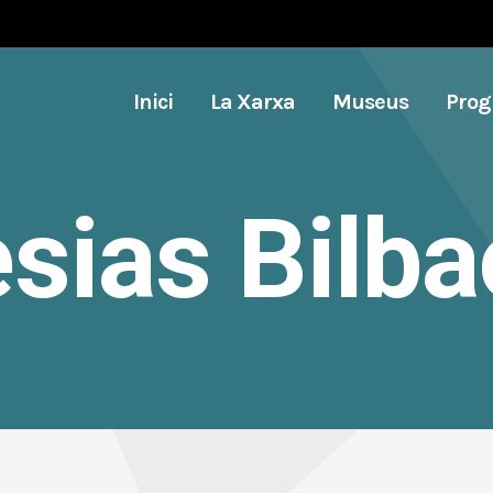
Inici
La Xarxa
Museus
Pro
esias Bilba