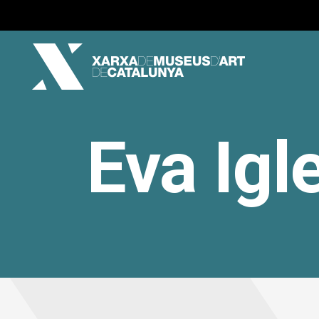
Eva Igl