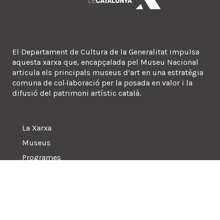
El Departament de Cultura de la Generalitat impulsa
aquesta xarxa que, encapçalada pel Museu Nacional
articula els principals museus d’art en una estratègia
comuna de col·laboració per la posada en valor i la
difusió del patrimoni artístic català.
La Xarxa
Museus
Programes
Sala de premsa