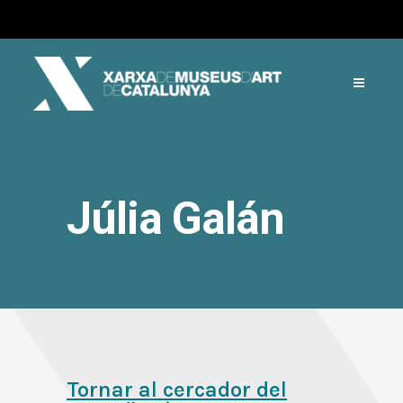
Júlia Galán
Tornar al cercador del