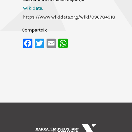
Wikidata:
https://www.wikidata.org/wiki/Q96784918
Comparteix
Facebook
Twitter
Email
WhatsApp