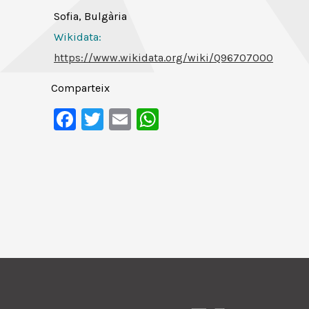
Sofia, Bulgària
Wikidata:
https://www.wikidata.org/wiki/Q96707000
Comparteix
Facebook
Twitter
Email
WhatsApp