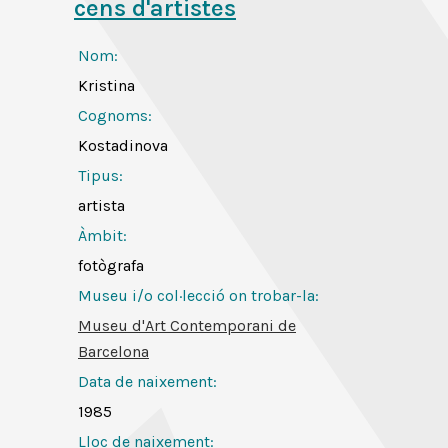
cens d'artistes
Nom:
Kristina
Cognoms:
Kostadinova
Tipus:
artista
Àmbit:
fotògrafa
Museu i/o col·lecció on trobar-la:
Museu d'Art Contemporani de
Barcelona
Data de naixement:
1985
Lloc de naixement: