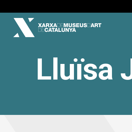
Lluïsa 