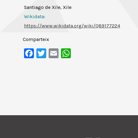
Santiago de Xile, Xile
Wikidata:
https://www.wikidata.org/wiki/Q89177224
Comparteix
Facebook
Twitter
Email
WhatsApp