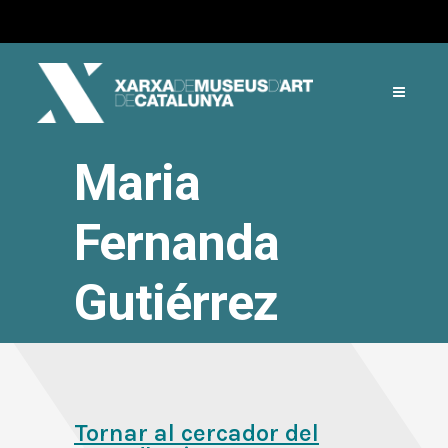
Maria
Fernanda
Gutiérrez
Tornar al cercador del