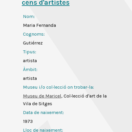
cens d'artistes
Nom:
Maria Fernanda
Cognoms:
Gutiérrez
Tipus:
artista
Àmbit:
artista
Museu i/o col·lecció on trobar-la:
Museu de Maricel
, Col·lecció d'art de la
Vila de Sitges
Data de naixement:
1973
Lloc de naixement: