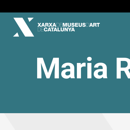
Maria R