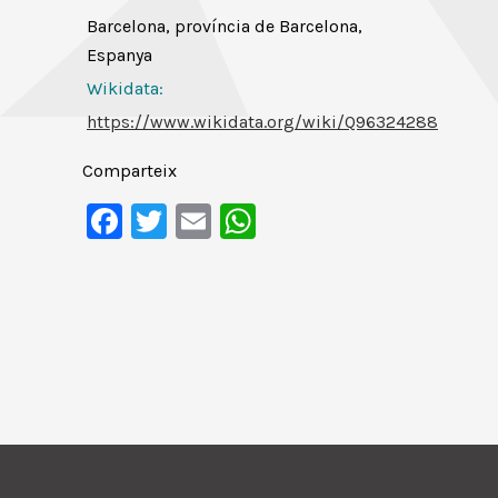
Barcelona, província de Barcelona,
Espanya
Wikidata:
https://www.wikidata.org/wiki/Q96324288
Comparteix
Facebook
Twitter
Email
WhatsApp