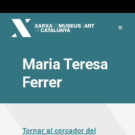
Maria Teresa
Ferrer
Tornar al cercador del