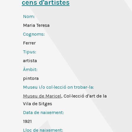
cens d'artistes
Nom:
Maria Teresa
Cognoms:
Ferrer
Tipus:
artista
Àmbit:
pintora
Museu i/o col·lecció on trobar-la:
Museu de Maricel
, Col·lecció d'art de la
Vila de Sitges
Data de naixement:
1921
Lloc de naixement: