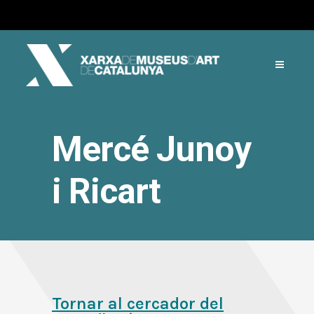
Mercé Junoy
i Ricart
Tornar al cercador del