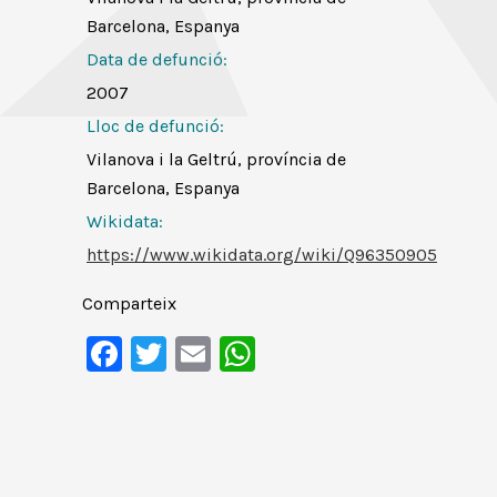
Barcelona, Espanya
Data de defunció:
2007
Lloc de defunció:
Vilanova i la Geltrú, província de
Barcelona, Espanya
Wikidata:
https://www.wikidata.org/wiki/Q96350905
Comparteix
Facebook
Twitter
Email
WhatsApp