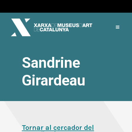
Sandrine
Girardeau
Tornar al cercador del