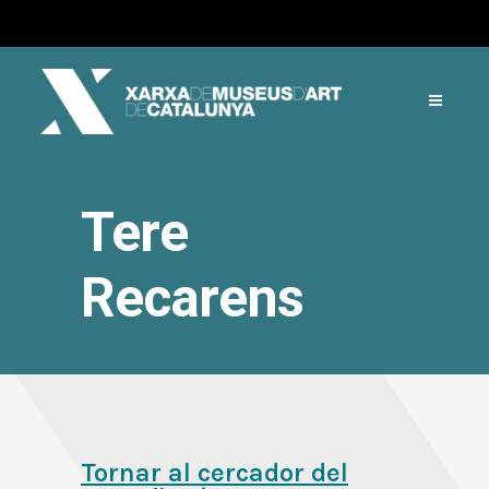
Tere
Recarens
Tornar al cercador del