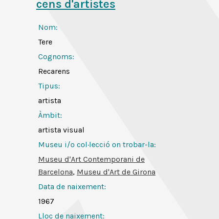
cens d'artistes
Nom:
Tere
Cognoms:
Recarens
Tipus:
artista
Àmbit:
artista visual
Museu i/o col·lecció on trobar-la:
Museu d'Art Contemporani de
Barcelona
,
Museu d'Art de Girona
Data de naixement:
1967
Lloc de naixement: