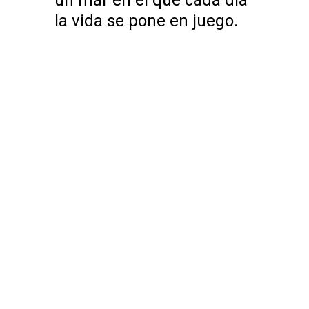
un mar en el que cada día
la vida se pone en juego.