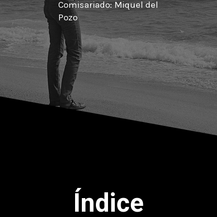
Comisariado: Miquel del
Pozo
Índice