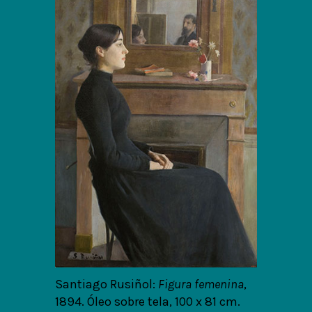
Santiago Rusiñol:
Figura femenina
,
1894. Óleo sobre tela, 100 x 81 cm.