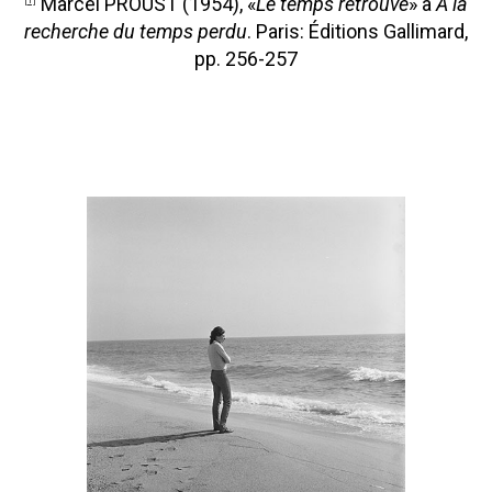
Marcel PROUST (1954), «
Le temps retrouvé
» a
A la
recherche du temps perdu
. Paris: Éditions Gallimard,
pp. 256-257