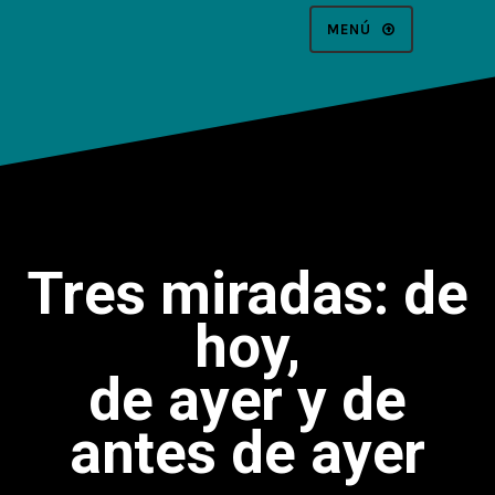
MENÚ
Tres miradas: de
hoy,
de ayer y de
antes de ayer