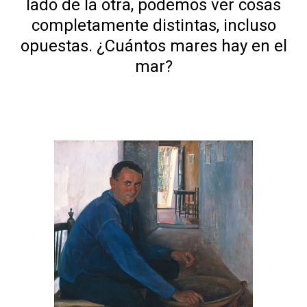
lado de la otra, podemos ver cosas
completamente distintas, incluso
opuestas. ¿Cuántos mares hay en el
mar?