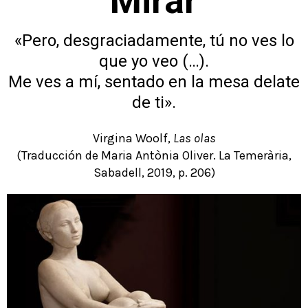
Mirar
«Pero, desgraciadamente, tú no ves lo
que yo veo (…).
Me ves a mí, sentado en la mesa delate
de ti».
Virgina Woolf,
Las olas
(Traducción de Maria Antònia Oliver. La Temerària,
Sabadell, 2019, p. 206)