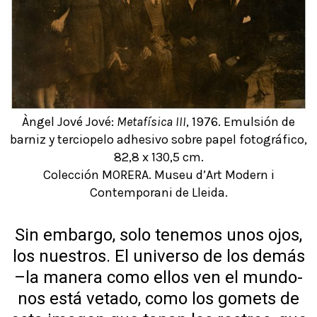
Àngel Jové Jové:
Metafísica III
, 1976. Emulsión de
barniz y terciopelo adhesivo sobre papel fotográfico,
82,8 x 130,5 cm.
Colección MORERA. Museu d’Art Modern i
Contemporani de Lleida.
Sin embargo, solo tenemos unos ojos,
los nuestros. El universo de los demás
–la manera como ellos ven el mundo-
nos está vetado, como los gomets de