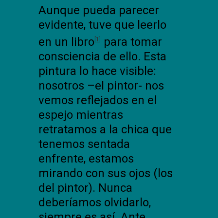
Aunque pueda parecer
evidente, tuve que leerlo
en un libro
para tomar
[1]
consciencia de ello. Esta
pintura lo hace visible:
nosotros –el pintor- nos
vemos reflejados en el
espejo mientras
retratamos a la chica que
tenemos sentada
enfrente, estamos
mirando con sus ojos (los
del pintor). Nunca
deberíamos olvidarlo,
siempre es así. Ante