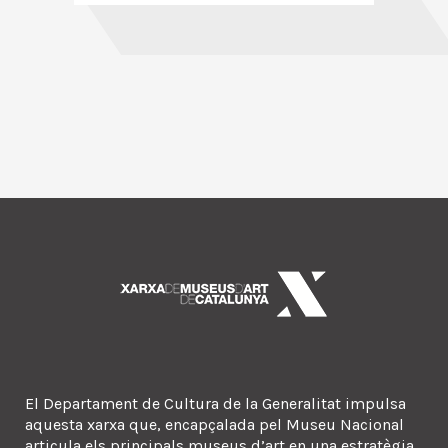
El Departament de Cultura de la Generalitat impulsa
aquesta xarxa que, encapçalada pel Museu Nacional
articula els principals museus d’art en una estratègia