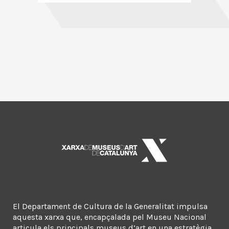
El Departament de Cultura de la Generalitat impulsa
aquesta xarxa que, encapçalada pel Museu Nacional
articula els principals museus d’art en una estratègia