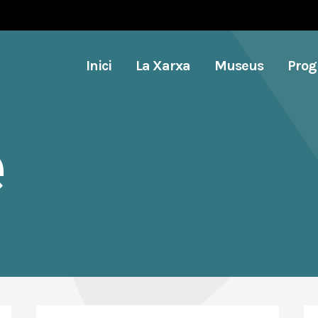
Inici
La Xarxa
Museus
Pro
e