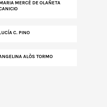
MARIA MERCÈ DE OLAÑETA
CANICIO
LUCÍA C. PINO
ANGELINA ALÒS TORMO