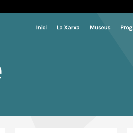
Inici
La Xarxa
Museus
Pro
e