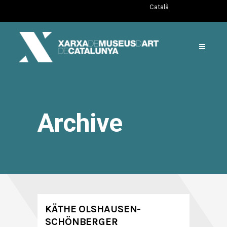
Català
Archive
KÄTHE OLSHAUSEN-
SCHÖNBERGER