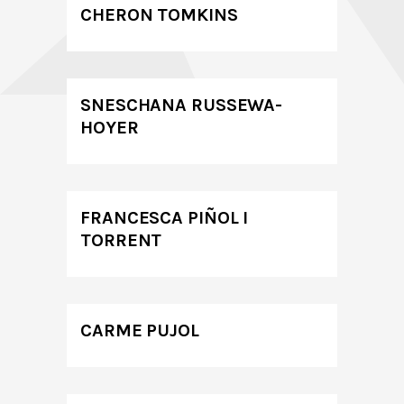
CHERON TOMKINS
SNESCHANA RUSSEWA-
HOYER
FRANCESCA PIÑOL I
TORRENT
CARME PUJOL