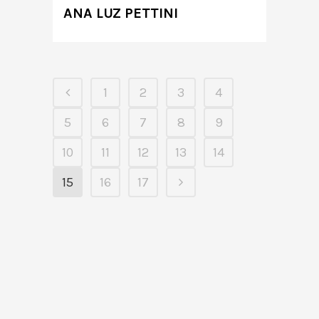
ANA LUZ PETTINI
1
2
3
4
5
6
7
8
9
10
11
12
13
14
15
16
17