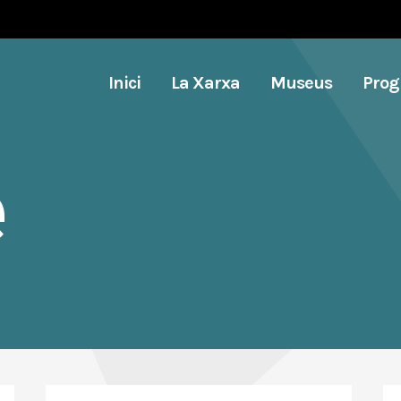
Inici
La Xarxa
Museus
Pro
e