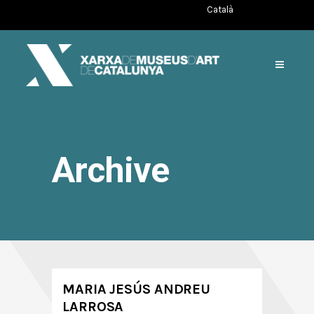
Català
Archive
MARIA JESÚS ANDREU
LARROSA