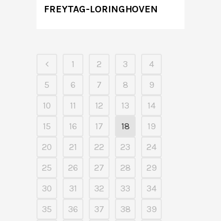
FREYTAG-LORINGHOVEN
1
2
3
4
5
6
7
8
9
10
11
12
13
14
15
16
17
18
19
20
21
22
23
24
25
26
27
28
29
30
31
32
33
34
35
36
37
38
39