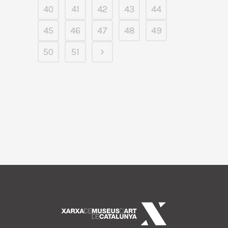
40
41
42
43
44
45
46
47
48
49
50
51