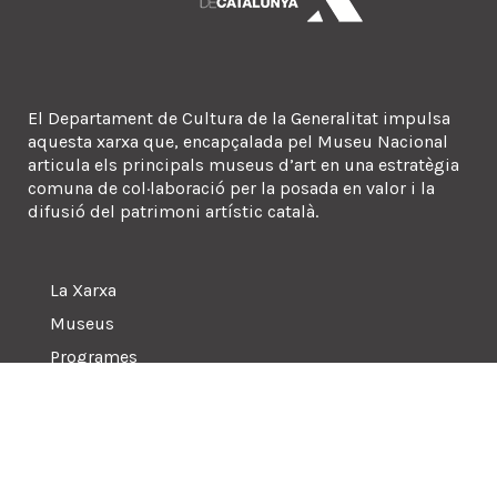
El Departament de Cultura de la Generalitat impulsa
aquesta xarxa que, encapçalada pel Museu Nacional
articula els principals museus d’art en una estratègia
comuna de col·laboració per la posada en valor i la
difusió del patrimoni artístic català.
La Xarxa
Museus
Programes
Sala de premsa