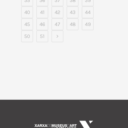
35
36
37
38
39
40
41
42
43
44
45
46
47
48
49
50
51