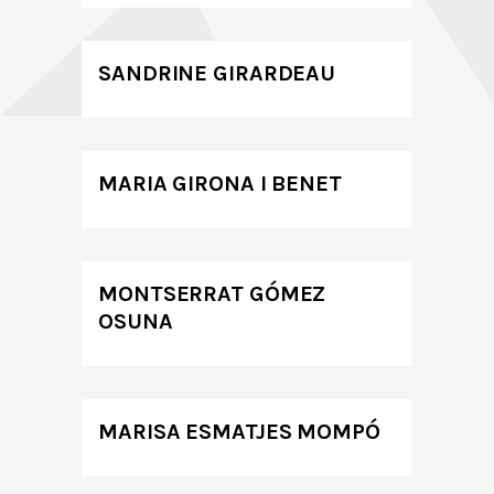
SANDRINE GIRARDEAU
MARIA GIRONA I BENET
MONTSERRAT GÓMEZ
OSUNA
MARISA ESMATJES MOMPÓ