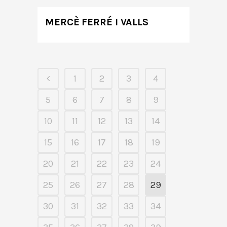
MERCÈ FERRÉ I VALLS
1
2
3
4
5
6
7
8
9
10
11
12
13
14
15
16
17
18
19
20
21
22
23
24
25
26
27
28
29
30
31
32
33
34