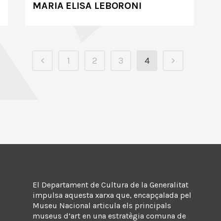
MARIA ELISA LEBORONI
1
2
3
4
El Departament de Cultura de la Generalitat
impulsa aquesta xarxa que, encapçalada pel
Museu Nacional articula els principals
museus d’art en una estratègia comuna de