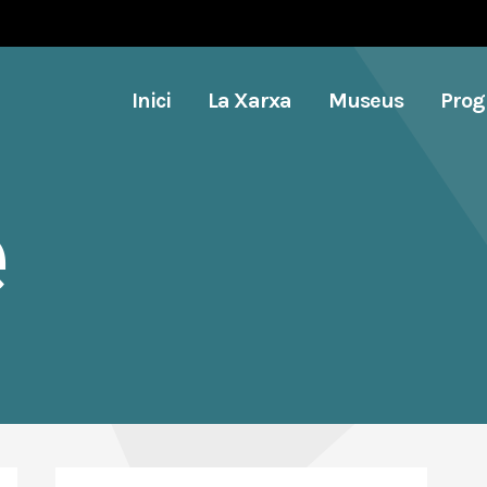
Inici
La Xarxa
Museus
Pro
e