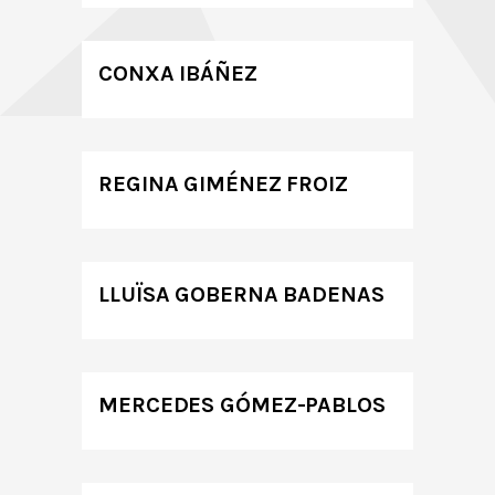
CONXA IBÁÑEZ
REGINA GIMÉNEZ FROIZ
LLUÏSA GOBERNA BADENAS
MERCEDES GÓMEZ-PABLOS