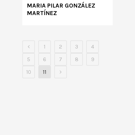
MARIA PILAR GONZÁLEZ
MARTÍNEZ
1
2
3
4
5
6
7
8
9
10
11