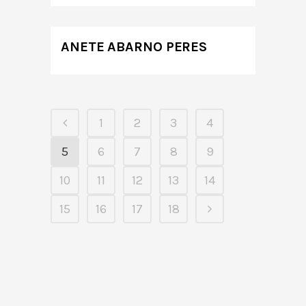
ANETE ABARNO PERES
1
2
3
4
5
6
7
8
9
10
11
12
13
14
15
16
17
18