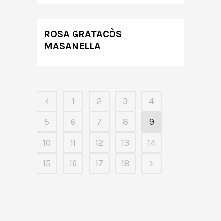
ROSA GRATACÒS
MASANELLA
1
2
3
4
5
6
7
8
9
10
11
12
13
14
15
16
17
18