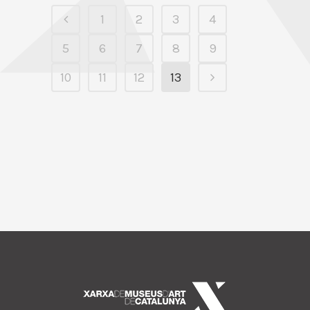
1
2
3
4
5
6
7
8
9
10
11
12
13