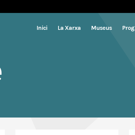
Inici
La Xarxa
Museus
Pro
e