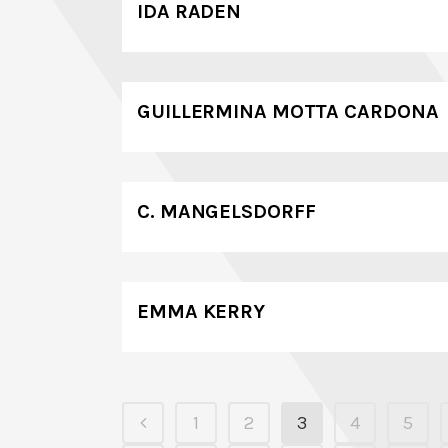
IDA RADEN
GUILLERMINA MOTTA CARDONA
C. MANGELSDORFF
EMMA KERRY
1
2
3
4
5