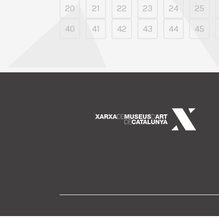
20
21
22
23
24
25
40
41
42
43
44
45