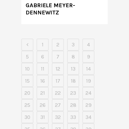
GABRIELE MEYER-
DENNEWITZ
1
2
3
4
5
6
7
8
9
10
11
12
13
14
15
16
17
18
19
20
21
22
23
24
25
26
27
28
29
30
31
32
33
34