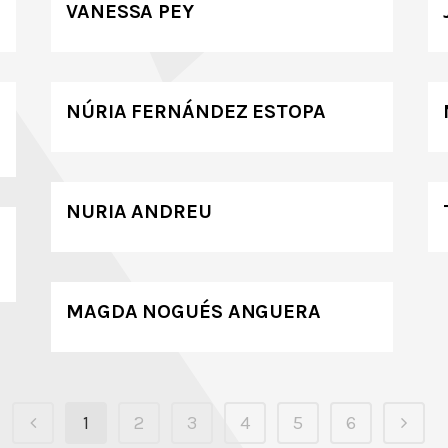
VANESSA PEY
NÚRIA FERNÁNDEZ ESTOPA
NURIA ANDREU
MAGDA NOGUÉS ANGUERA
1
2
3
4
5
6