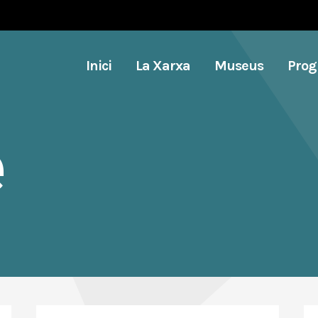
Inici
La Xarxa
Museus
Pro
e