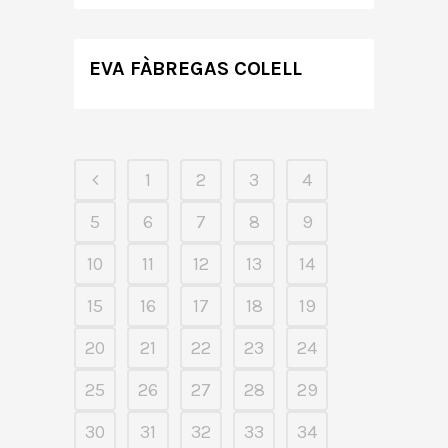
EVA FÀBREGAS COLELL
1
2
3
4
5
6
7
8
9
10
11
12
13
14
15
16
17
18
19
20
21
22
23
24
25
26
27
28
29
30
31
32
33
34