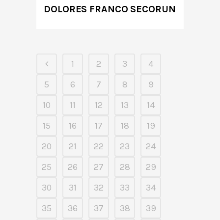
DOLORES FRANCO SECORUN
1
2
3
4
5
6
7
8
9
10
11
12
13
14
15
16
17
18
19
20
21
22
23
24
25
26
27
28
29
30
31
32
33
34
35
36
37
38
39