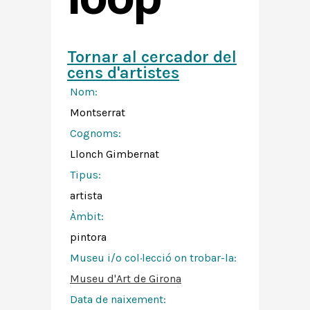
Tornar al cercador del
cens d'artistes
Nom:
Montserrat
Cognoms:
Llonch Gimbernat
Tipus:
artista
Àmbit:
pintora
Museu i/o col·lecció on trobar-la:
Museu d'Art de Girona
Data de naixement: