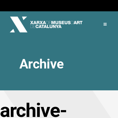
Archive
archive-