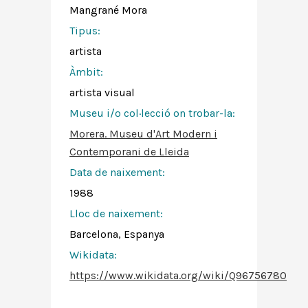
Mangrané Mora
Tipus:
artista
Àmbit:
artista visual
Museu i/o col·lecció on trobar-la:
Morera. Museu d'Art Modern i
Contemporani de Lleida
Data de naixement:
1988
Lloc de naixement:
Barcelona, Espanya
Wikidata:
https://www.wikidata.org/wiki/Q96756780