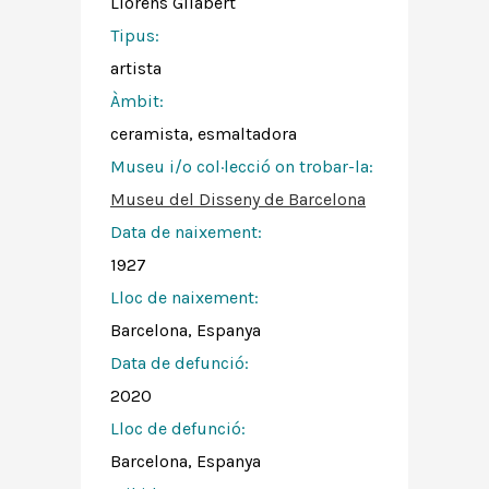
Llorens Gilabert
Tipus:
artista
Àmbit:
ceramista, esmaltadora
Museu i/o col·lecció on trobar-la:
Museu del Disseny de Barcelona
Data de naixement:
1927
Lloc de naixement:
Barcelona, Espanya
Data de defunció:
2020
Lloc de defunció:
Barcelona, Espanya