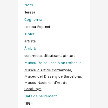
Nom:
Teresa
Cognoms:
Lostau Espinet
Tipus:
artista
Àmbit:
ceramista, dibuixant, pintora
Museu i/o col·lecció on trobar-la:
Museu d'Art de Cerdanyola
,
Museu del Disseny de Barcelona
,
Museu Nacional d'Art de
Catalunya
Data de naixement:
1884