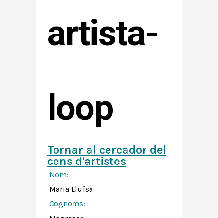
artista-
loop
Tornar al cercador del
cens d'artistes
Nom:
Maria Lluïsa
Cognoms: