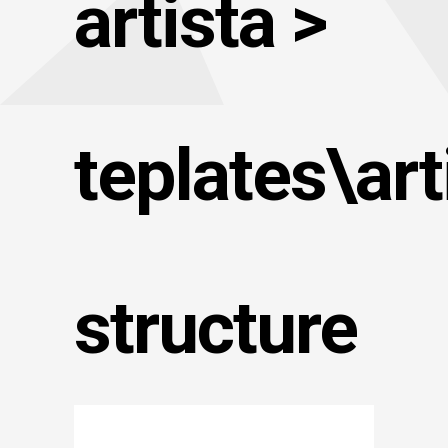
artista >
teplates\art
structure