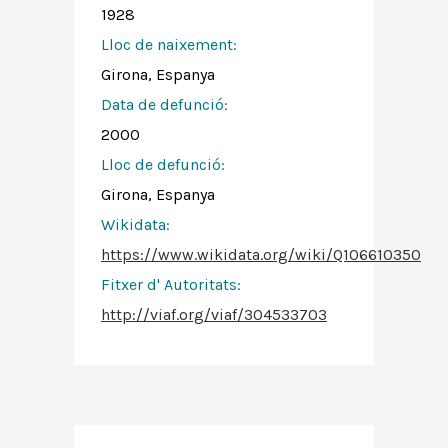
1928
Lloc de naixement:
Girona, Espanya
Data de defunció:
2000
Lloc de defunció:
Girona, Espanya
Wikidata:
https://www.wikidata.org/wiki/Q106610350
Fitxer d' Autoritats
:
http://viaf.org/viaf/304533703