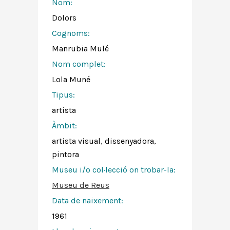
Nom:
Dolors
Cognoms:
Manrubia Mulé
Nom complet:
Lola Muné
Tipus:
artista
Àmbit:
artista visual, dissenyadora,
pintora
Museu i/o col·lecció on trobar-la:
Museu de Reus
Data de naixement:
1961