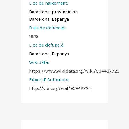
Lloc de naixement:
Barcelona, província de
Barcelona, Espanya
Data de defunció:
1923
Lloc de defunció:
Barcelona, Espanya
Wikidata:
https://www.wikidata.org/wiki/Q34467729
Fitxer d' Autoritats
:
http://viaf.org/viaf/95942224