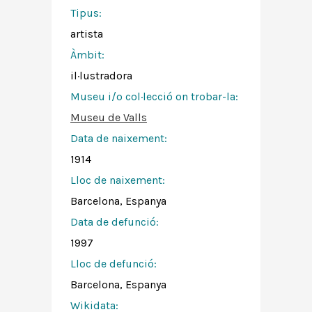
Tipus:
artista
Àmbit:
il·lustradora
Museu i/o col·lecció on trobar-la:
Museu de Valls
Data de naixement:
1914
Lloc de naixement:
Barcelona, Espanya
Data de defunció:
1997
Lloc de defunció:
Barcelona, Espanya
Wikidata: