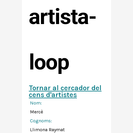
artista-
loop
Tornar al cercador del
cens d'artistes
Nom:
Mercè
Cognoms:
Llimona Raymat