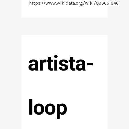
https://www.wikidata.org/wiki/Q96651946
artista-
loop