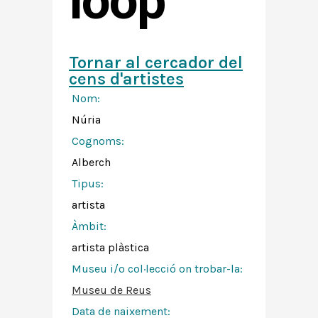
loop
Tornar al cercador del
cens d'artistes
Nom:
Núria
Cognoms:
Alberch
Tipus:
artista
Àmbit:
artista plàstica
Museu i/o col·lecció on trobar-la:
Museu de Reus
Data de naixement: