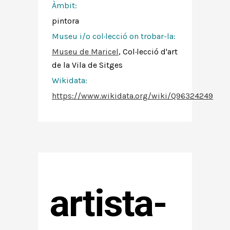
Àmbit:
pintora
Museu i/o col·lecció on trobar-la:
Museu de Maricel
, Col·lecció d'art
de la Vila de Sitges
Wikidata:
https://www.wikidata.org/wiki/Q96324249
artista-