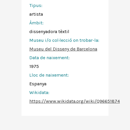
Tipus:
artista
Àmbit:
dissenyadora tèxtil
Museu i/o col·lecció on trobar-la:
Museu del Disseny de Barcelona
Data de naixement:
1975
Lloc de naixement:
Espanya
Wikidata:
https://www.wikidata.org/wiki/Q96651874