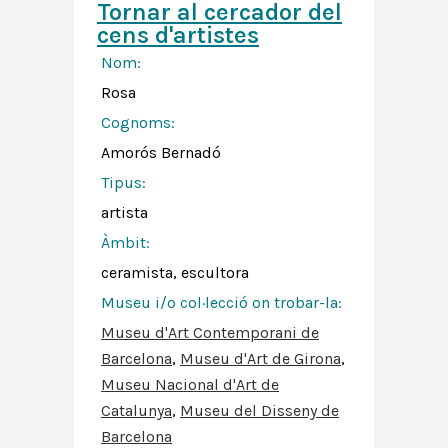
Tornar al cercador del
cens d'artistes
Nom:
Rosa
Cognoms:
Amorós Bernadó
Tipus:
artista
Àmbit:
ceramista, escultora
Museu i/o col·lecció on trobar-la:
Museu d'Art Contemporani de
Barcelona
,
Museu d'Art de Girona
,
Museu Nacional d'Art de
Catalunya
,
Museu del Disseny de
Barcelona