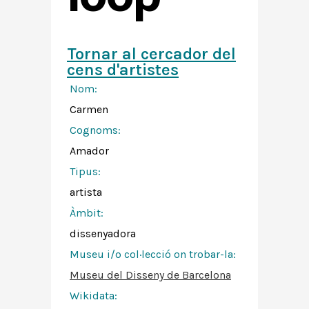
Tornar al cercador del
cens d'artistes
Nom:
Carmen
Cognoms:
Amador
Tipus:
artista
Àmbit:
dissenyadora
Museu i/o col·lecció on trobar-la:
Museu del Disseny de Barcelona
Wikidata: