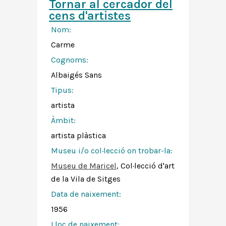
Tornar al cercador del
cens d'artistes
Nom:
Carme
Cognoms:
Albaigés Sans
Tipus:
artista
Àmbit:
artista plàstica
Museu i/o col·lecció on trobar-la:
Museu de Maricel
, Col·lecció d'art
de la Vila de Sitges
Data de naixement:
1956
Lloc de naixement: