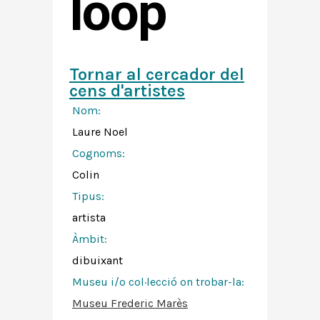
loop
Tornar al cercador del
cens d'artistes
Nom:
Laure Noel
Cognoms:
Colin
Tipus:
artista
Àmbit:
dibuixant
Museu i/o col·lecció on trobar-la:
Museu Frederic Marès