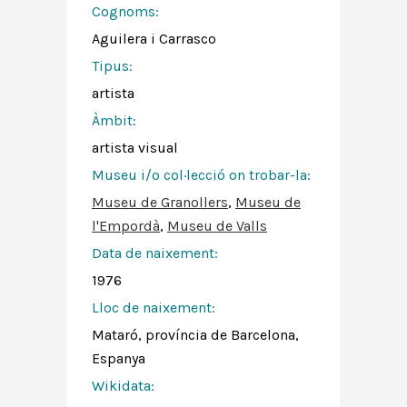
Cognoms:
Aguilera i Carrasco
Tipus:
artista
Àmbit:
artista visual
Museu i/o col·lecció on trobar-la:
Museu de Granollers
,
Museu de
l'Empordà
,
Museu de Valls
Data de naixement:
1976
Lloc de naixement:
Mataró, província de Barcelona,
Espanya
Wikidata: