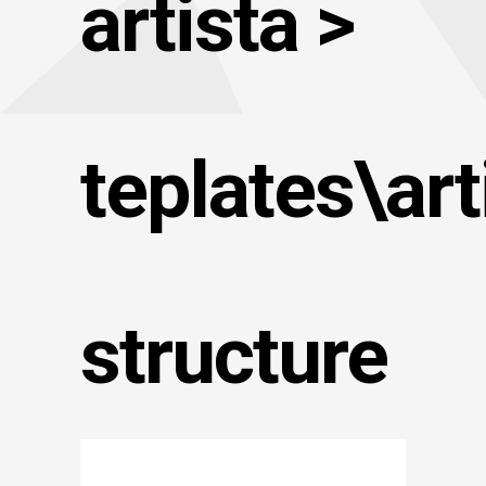
artista >
teplates\art
structure