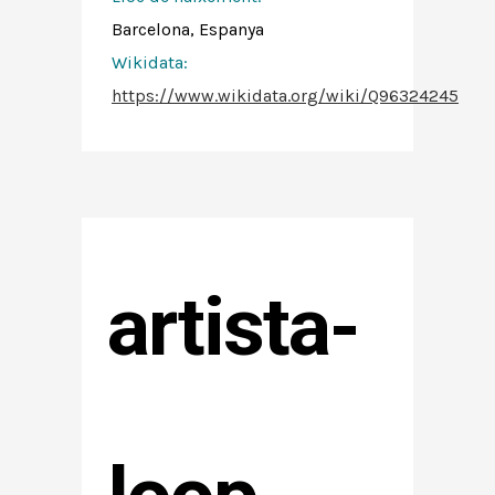
Barcelona, Espanya
Wikidata:
https://www.wikidata.org/wiki/Q96324245
artista-