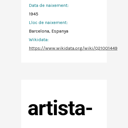
Data de naixement:
1945
Lloc de naixement:
Barcelona, Espanya
Wikidata:
https://www.wikidata.org/wiki/Q21001449
artista-