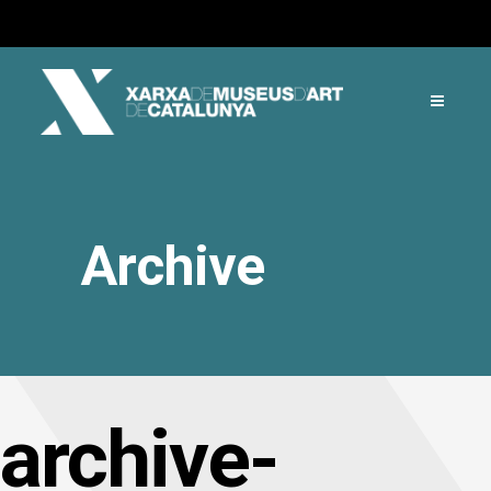
Archive
archive-