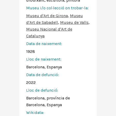
dibuixant, escultora, pintora
Museu i/o col·lecció on trobar-la:
Museu d'Art de Girona
,
Museu
d'Art de Sabadell
,
Museu de Valls
,
Museu Nacional d'Art de
Catalunya
Data de naixement:
1928
Lloc de naixement:
Barcelona, Espanya
Data de defunció:
2022
Lloc de defunció:
Barcelona, província de
Barcelona, Espanya
Wikidata: