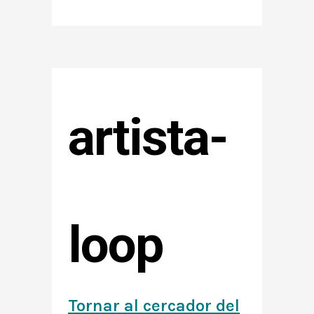
artista-
loop
Tornar al cercador del