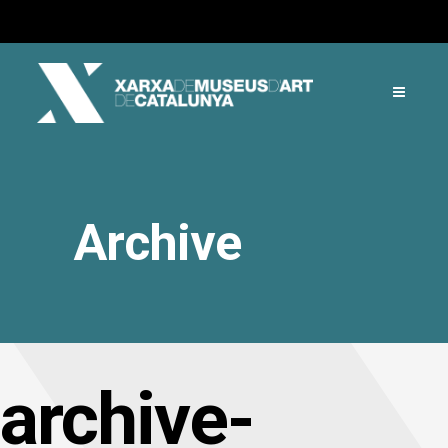
Archive
archive-