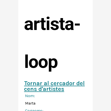
artista-
loop
Tornar al cercador del
cens d'artistes
Nom:
Marta
Cognoms: