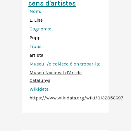
cens d'artistes
Nom:
E. Lise
Cognoms:
Popp
Tipus:
artista
Museu i/o col·lecció on trobar-la:
Museu Nacional d'Art de
Catalunya
Wikidata:
https://www.wikidata.org/wiki/Q132856697