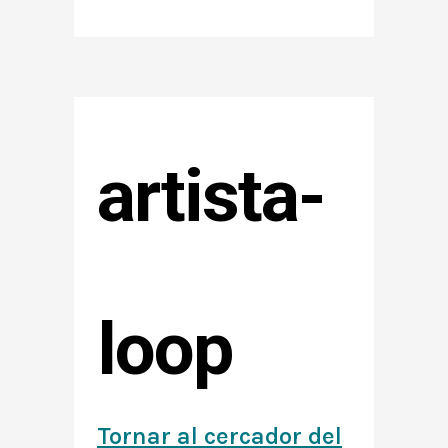
artista-
loop
Tornar al cercador del