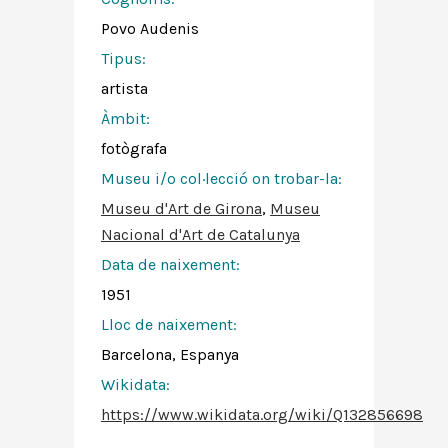
Povo Audenis
Tipus:
artista
Àmbit:
fotògrafa
Museu i/o col·lecció on trobar-la:
Museu d'Art de Girona
,
Museu
Nacional d'Art de Catalunya
Data de naixement:
1951
Lloc de naixement:
Barcelona, Espanya
Wikidata:
https://www.wikidata.org/wiki/Q132856698