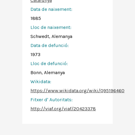
Catalunya
Data de naixement:
1885
Lloc de naixement:
Schwedt, Alemanya
Data de defunció:
1973
Lloc de defunció:
Bonn, Alemanya
Wikidata:
https://www.wikidata.org/wiki/Q95196460
Fitxer d' Autoritats
:
http://viaf.org/viaf/20423378