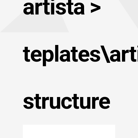
artista >
teplates\art
structure