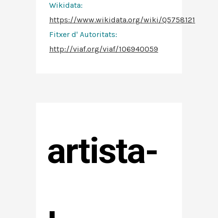
Wikidata:
https://www.wikidata.org/wiki/Q5758121
Fitxer d' Autoritats
:
http://viaf.org/viaf/106940059
artista-