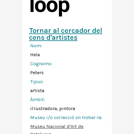
loop
Tornar al cercador del
cens d'artistes
Nom:
Hela
Cognoms:
Peters
Tipus:
artista
Àmbit:
il·lustradora, pintora
Museu i/o col·lecció on trobar-la:
Museu Nacional d'Art de