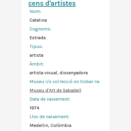
cens d'artistes
Nom:
Catalina
Cognoms:
Estrada
Tipus:
artista
Àmbit:
artista visual, dissenyadora
Museu i/o col·lecció on trobar-la:
Museu d'Art de Sabadell
Data de naixement:
1974
Lloc de naixement:
Medellin, Colòmbia