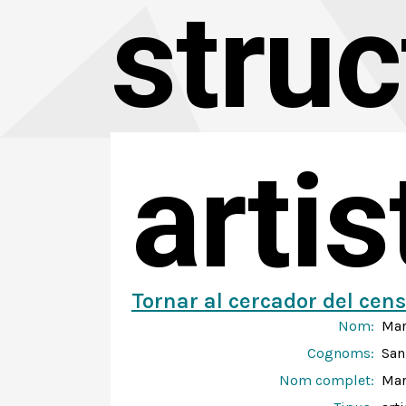
struc
arti
Tornar al cercador del cens
Nom:
Mar
Cognoms:
San
Nom complet:
Mar