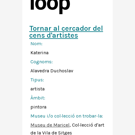
loop
Tornar al cercador del
cens d'artistes
Nom:
Katerina
Cognoms:
Alavedra Duchoslav
Tipus:
artista
Àmbit:
pintora
Museu i/o col·lecció on trobar-la:
Museu de Maricel
, Col·lecció d'art
de la Vila de Sitges