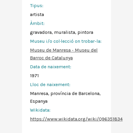
Tipus:
artista
Àmbit:
gravadora, muralista, pintora
Museu i/o col·lecció on trobar-la:
Museu de Manresa - Museu del
Barroc de Catalunya
Data de naixement:
1971
Lloc de naixement:
Manresa, província de Barcelona,
Espanya
Wikidata:
https://www.wikidata.org/wiki/Q96351834