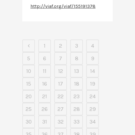
http://viaf.org/viaf/155191378
1
2
3
4
5
6
7
8
9
10
11
12
13
14
15
16
17
18
19
20
21
22
23
24
25
26
27
28
29
30
31
32
33
34
35
36
37
38
39