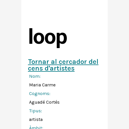
loop
Tornar al cercador del
cens d'artistes
Nom:
Maria Carme
Cognoms:
Aguadé Cortés
Tipus:
artista
Àmbit: