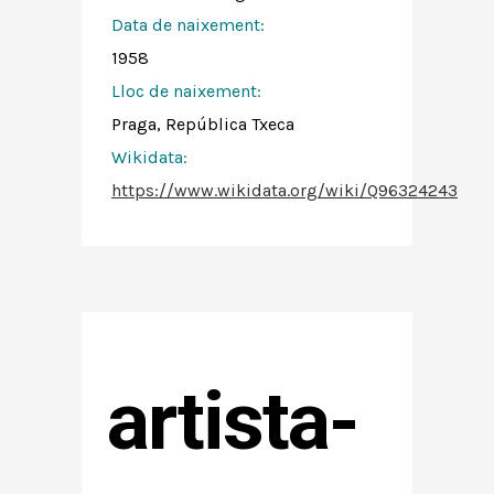
Data de naixement:
1958
Lloc de naixement:
Praga, República Txeca
Wikidata:
https://www.wikidata.org/wiki/Q96324243
artista-