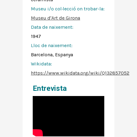
Museu i/o col·lecció on trobar-la:
Museu d'Art de Girona
Data de naixement:
1947
Lloc de naixement:
Barcelona, Espanya
Wikidata:
https://www.wikidata.org/wiki/Q132857052
Entrevista