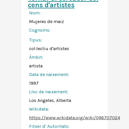
cens d'artistes
Nom:
Mujeres de maiz
Cognoms:
Tipus:
col·lectiu d'artistes
Àmbit:
artista
Data de naixement:
1997
Lloc de naixement:
Los Angeles, Alberta
Wikidata:
https://www.wikidata.org/wiki/Q96707024
Fitxer d' Autoritats
: