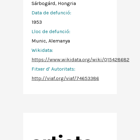
Sárbogárd, Hongria
Data de defunció:
1953
Lloc de defunció:
Munic, Alemanya
Wikidata:
https://www.wikidata.org/wiki/Q15428682
Fitxer d' Autoritats
:
http://viaf.org/viaf/74653386