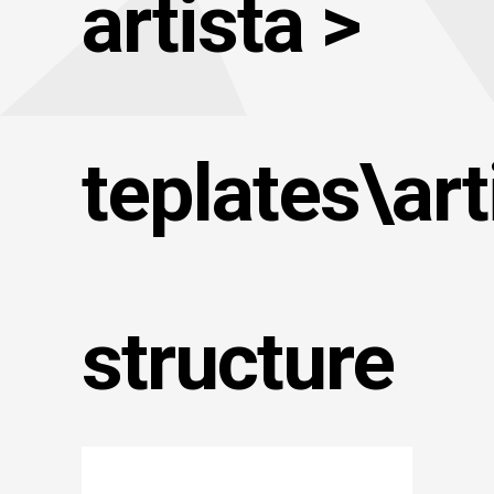
artista >
teplates\art
structure