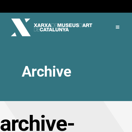
Archive
archive-