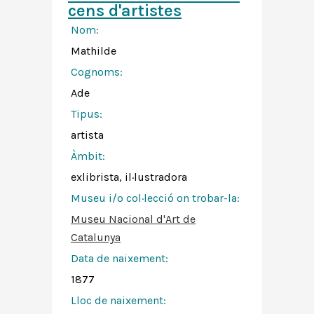
cens d'artistes
Nom:
Mathilde
Cognoms:
Ade
Tipus:
artista
Àmbit:
exlibrista, il·lustradora
Museu i/o col·lecció on trobar-la:
Museu Nacional d'Art de
Catalunya
Data de naixement:
1877
Lloc de naixement: