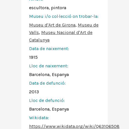
escultora, pintora
Museu i/o col·lecció on trobar-la:
Museu d'Art de Girona
,
Museu de
Valls
,
Museu Nacional d'Art de
Catalunya
Data de naixement:
1915
Lloc de naixement:
Barcelona, Espanya
Data de defunció:
2013
Lloc de defunció:
Barcelona, Espanya
Wikidata:
https://www.wikidata.org/wiki/Q63106508