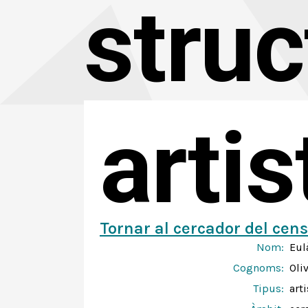
struc
arti
Tornar al cercador del cens
Nom:
Eul
Cognoms:
Oli
Tipus:
arti