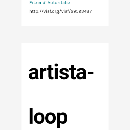
Fitxer d' Autoritats
:
http://viaf.org/viaf/29593487
artista-
loop