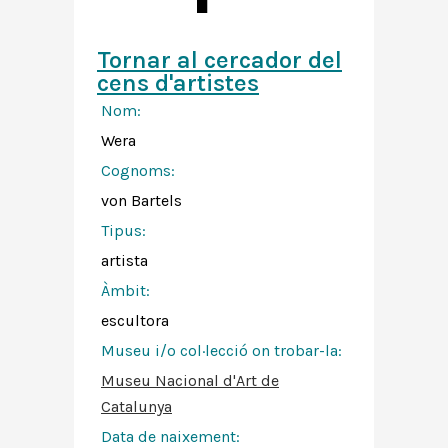
Tornar al cercador del
cens d'artistes
Nom:
Wera
Cognoms:
von Bartels
Tipus:
artista
Àmbit:
escultora
Museu i/o col·lecció on trobar-la:
Museu Nacional d'Art de
Catalunya
Data de naixement: