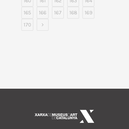
160
161
162
163
164
165
166
167
168
169
170