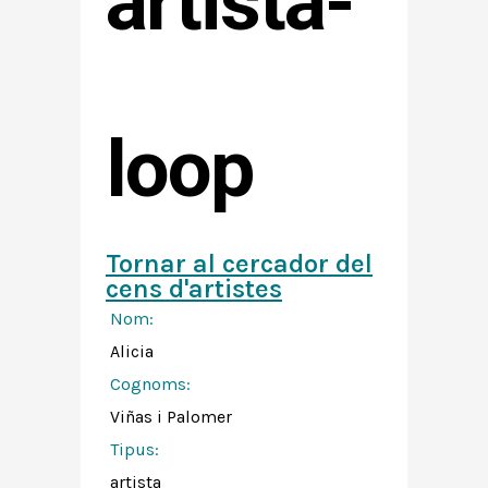
artista-
loop
Tornar al cercador del
cens d'artistes
Nom:
Alicia
Cognoms:
Viñas i Palomer
Tipus:
artista