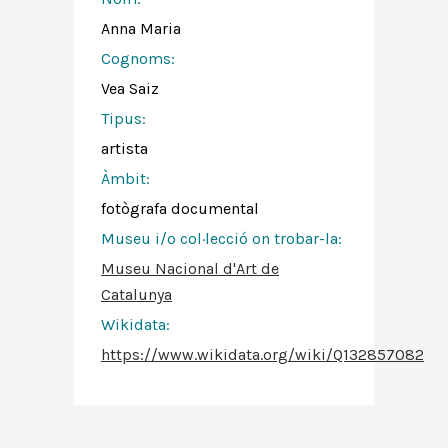
Anna Maria
Cognoms:
Vea Saiz
Tipus:
artista
Àmbit:
fotògrafa documental
Museu i/o col·lecció on trobar-la:
Museu Nacional d'Art de
Catalunya
Wikidata:
https://www.wikidata.org/wiki/Q132857082