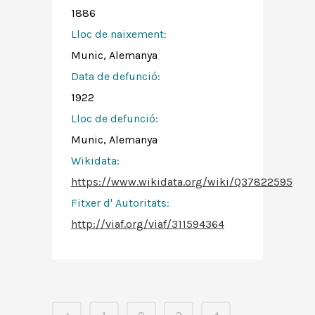
1886
Lloc de naixement:
Munic, Alemanya
Data de defunció:
1922
Lloc de defunció:
Munic, Alemanya
Wikidata:
https://www.wikidata.org/wiki/Q37822595
Fitxer d' Autoritats
:
http://viaf.org/viaf/311594364