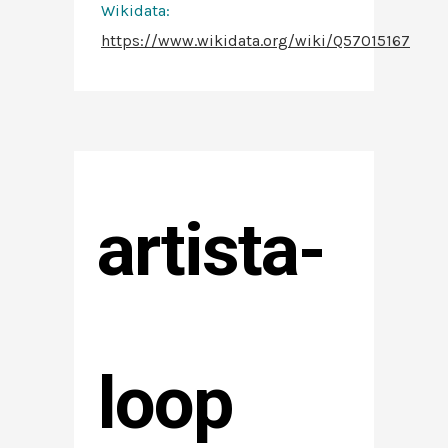
Wikidata:
https://www.wikidata.org/wiki/Q57015167
artista-
loop