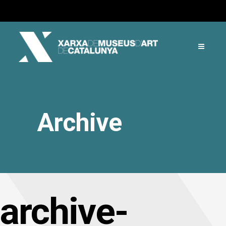
Archive
archive-