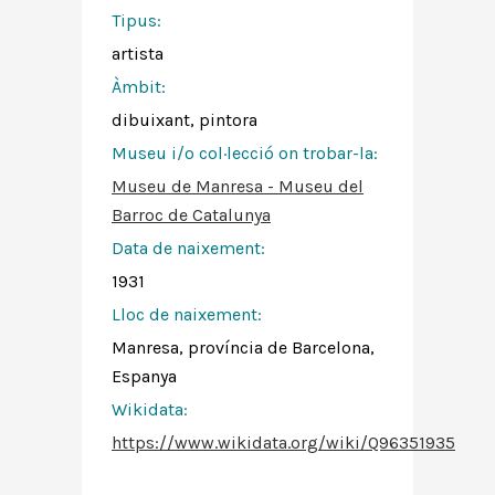
Tipus:
artista
Àmbit:
dibuixant, pintora
Museu i/o col·lecció on trobar-la:
Museu de Manresa - Museu del
Barroc de Catalunya
Data de naixement:
1931
Lloc de naixement:
Manresa, província de Barcelona,
Espanya
Wikidata:
https://www.wikidata.org/wiki/Q96351935