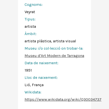
Cognoms:
Veyrat
Tipus:
artista
Àmbit:
artista plàstica, artista visual
Museu i/o col·lecció on trobar-la:
Museu d'Art Modern de Tarragona
Data de naixement:
1951
Lloc de naixement:
Lió, França
Wikidata:
https://www.wikidata.org/wiki/Q30034737