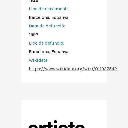
1922
Lloc de naixement:
Barcelona, Espanya
Data de defunció:
1992
Lloc de defunció:
Barcelona, Espanya
Wikidata:
https://www.wikidata.org/wiki/Q11937542