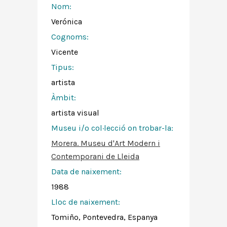
Nom:
Verónica
Cognoms:
Vicente
Tipus:
artista
Àmbit:
artista visual
Museu i/o col·lecció on trobar-la:
Morera. Museu d'Art Modern i
Contemporani de Lleida
Data de naixement:
1988
Lloc de naixement:
Tomiño, Pontevedra, Espanya