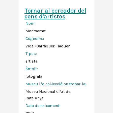
Tornar al cercador del
cens d'artistes
Nom:
Montserrat
Cognoms:
Vidal-Barraquer Flaquer
Tipus:
artista
Àmbit:
fotògrafa
Museu i/o col·lecció on trobar-la:
Museu Nacional d'Art de
Catalunya
Data de naixement: