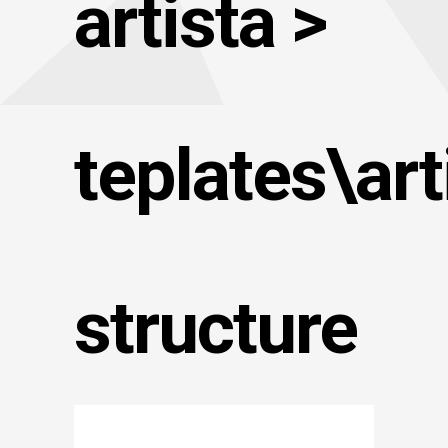
artista >
teplates\art
structure