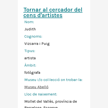
Tornar al cercador del
cens d'artistes
Nom:
Judith
Cognoms:
Vizcarra i Puig
Tipus:
artista
Àmbit:
fotògrafa
Museu i/o col·lecció on trobar-la:
Museu Abelló
Lloc de naixement:
Mollet del Vallès, província de
Barcelona, Espanya