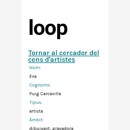
loop
Tornar al cercador del
cens d'artistes
Nom:
Eva
Cognoms:
Puig Carcavilla
Tipus:
artista
Àmbit:
dibuixant, gravadora