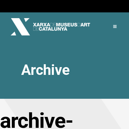
Archive
archive-