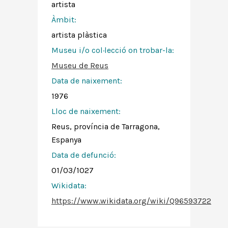
artista
Àmbit:
artista plàstica
Museu i/o col·lecció on trobar-la:
Museu de Reus
Data de naixement:
1976
Lloc de naixement:
Reus, província de Tarragona,
Espanya
Data de defunció:
01/03/1027
Wikidata:
https://www.wikidata.org/wiki/Q96593722