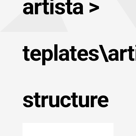
artista >
teplates\art
structure