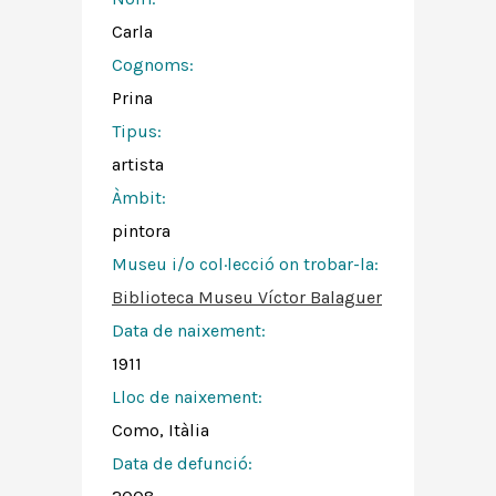
Carla
Cognoms:
Prina
Tipus:
artista
Àmbit:
pintora
Museu i/o col·lecció on trobar-la:
Biblioteca Museu Víctor Balaguer
Data de naixement:
1911
Lloc de naixement:
Como, Itàlia
Data de defunció: