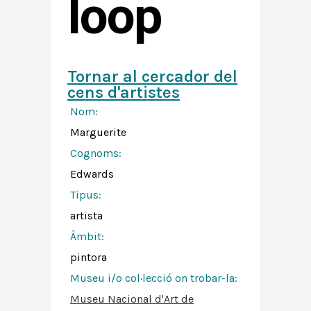
loop
Tornar al cercador del
cens d'artistes
Nom:
Marguerite
Cognoms:
Edwards
Tipus:
artista
Àmbit:
pintora
Museu i/o col·lecció on trobar-la:
Museu Nacional d'Art de