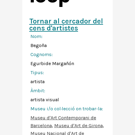
Tornar al cercador del
cens d'artistes
Nom:
Begoña
Cognoms:
Egurbide Margañón
Tipus:
artista
Àmbit:
artista visual
Museu i/o col·lecció on trobar-la:
Museu d'Art Contemporani de
Barcelona
,
Museu d'Art de Girona
,
Museu Nacional d'Art de