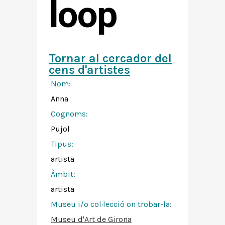
loop
Tornar al cercador del
cens d'artistes
Nom:
Anna
Cognoms:
Pujol
Tipus:
artista
Àmbit:
artista
Museu i/o col·lecció on trobar-la:
Museu d'Art de Girona