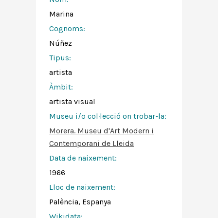
Marina
Cognoms:
Núñez
Tipus:
artista
Àmbit:
artista visual
Museu i/o col·lecció on trobar-la:
Morera. Museu d'Art Modern i
Contemporani de Lleida
Data de naixement:
1966
Lloc de naixement:
Palència, Espanya
Wikidata: