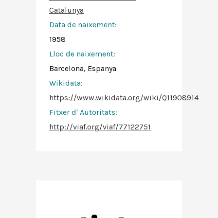
Catalunya
Data de naixement:
1958
Lloc de naixement:
Barcelona, Espanya
Wikidata:
https://www.wikidata.org/wiki/Q11908914
Fitxer d' Autoritats
:
http://viaf.org/viaf/77122751