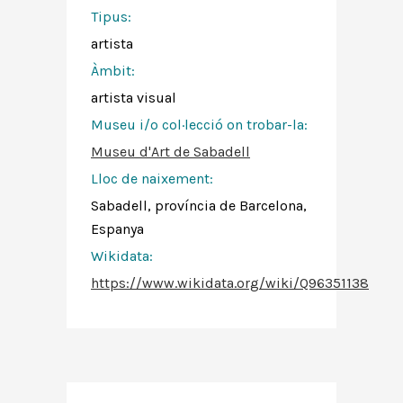
Tipus:
artista
Àmbit:
artista visual
Museu i/o col·lecció on trobar-la:
Museu d'Art de Sabadell
Lloc de naixement:
Sabadell, província de Barcelona,
Espanya
Wikidata:
https://www.wikidata.org/wiki/Q96351138