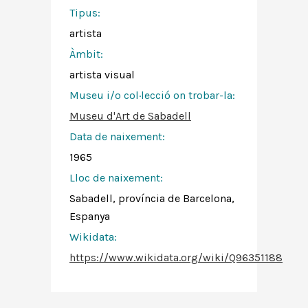
Tipus:
artista
Àmbit:
artista visual
Museu i/o col·lecció on trobar-la:
Museu d'Art de Sabadell
Data de naixement:
1965
Lloc de naixement:
Sabadell, província de Barcelona,
Espanya
Wikidata:
https://www.wikidata.org/wiki/Q96351188