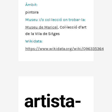
Àmbit:
pintora
Museu i/o col·lecció on trobar-la:
Museu de Maricel
, Col·lecció d'art
de la Vila de Sitges
Wikidata:
https://www.wikidata.org/wiki/Q96335364
artista-