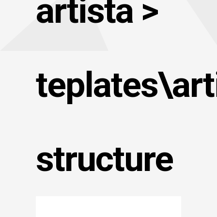
artista >
teplates\art
structure