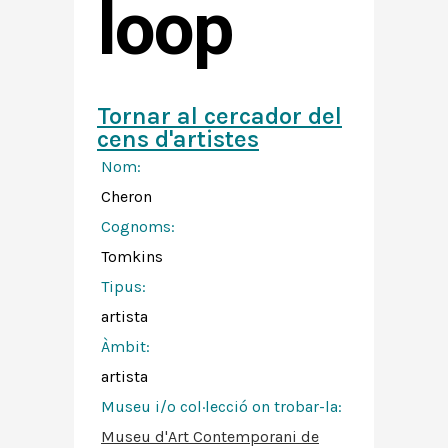
loop
Tornar al cercador del
cens d'artistes
Nom:
Cheron
Cognoms:
Tomkins
Tipus:
artista
Àmbit:
artista
Museu i/o col·lecció on trobar-la:
Museu d'Art Contemporani de