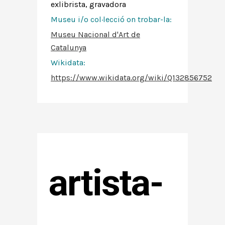
exlibrista, gravadora
Museu i/o col·lecció on trobar-la:
Museu Nacional d'Art de
Catalunya
Wikidata:
https://www.wikidata.org/wiki/Q132856752
artista-