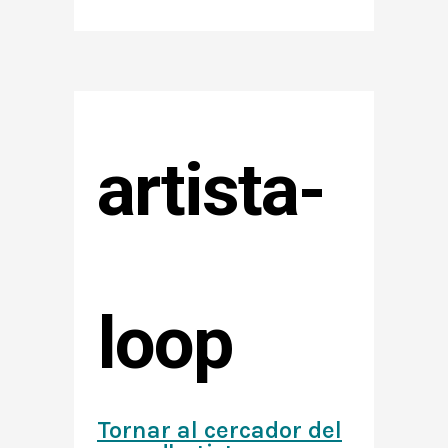
artista-
loop
Tornar al cercador del