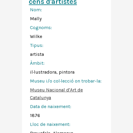
cens d'artistes
Nom:
Mally
Cognoms:
Wilke
Tipus:
artista
Àmbit:
il·lustradora, pintora
Museu i/o col·lecció on trobar-la:
Museu Nacional d'Art de
Catalunya
Data de naixement:
1876
Lloc de naixement: