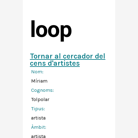
loop
Tornar al cercador del
cens d'artistes
Nom:
Míriam
Cognoms:
Tolpolar
Tipus:
artista
Àmbit:
artista